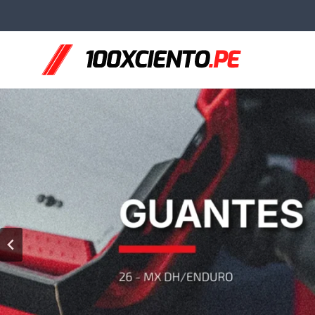
Saltar
al
contenido