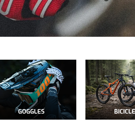
GOGGLES
BICICL