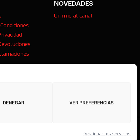
NOVEDADES
s
Unirme al canal
 Condiciones
Privacidad
 Devoluciones
eclamaciones
DENEGAR
VER PREFERENCIAS
Gestionar los servicios