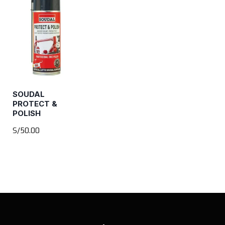
SOUDAL
PROTECT &
POLISH
S/
50.00