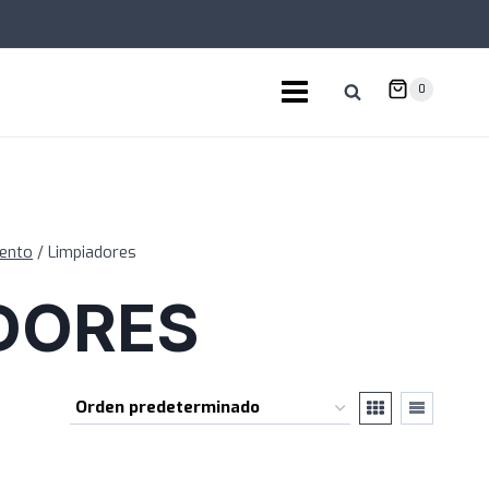
0
ento
/
Limpiadores
DORES