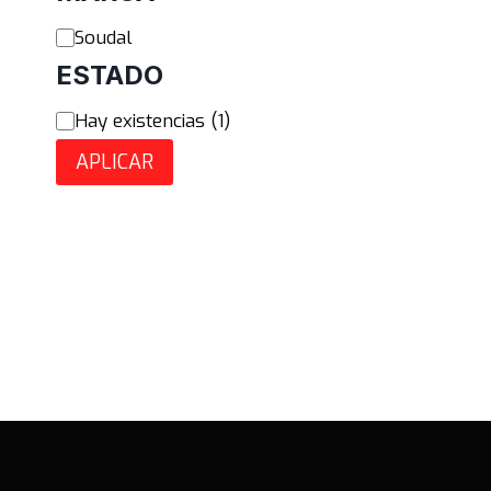
Marca
Soudal
ESTADO
Estado
Hay existencias
(
1
)
APLICAR