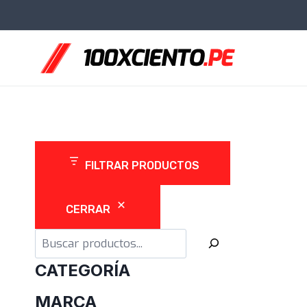
Saltar
al
contenido
FILTRAR PRODUCTOS
CERRAR
Buscar
CATEGORÍA
MARCA