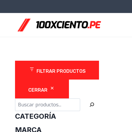
Saltar
al
contenido
FILTRAR PRODUCTOS
CERRAR
Buscar
CATEGORÍA
MARCA