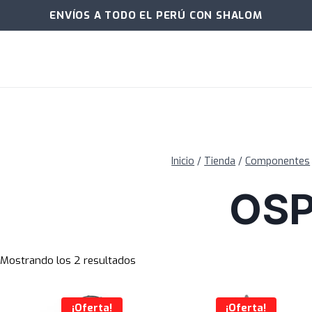
ENVÍOS A TODO EL PERÚ CON SHALOM
Inicio
/
Tienda
/
Componentes
OS
Mostrando los 2 resultados
¡Oferta!
¡Oferta!