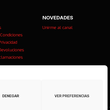
NOVEDADES
s
Unirme al canal
 Condiciones
Privacidad
 Devoluciones
eclamaciones
DENEGAR
VER PREFERENCIAS