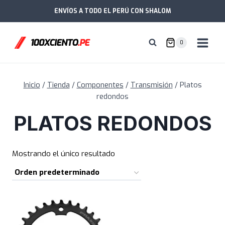
Saltar
ENVÍOS A TODO EL PERÚ CON SHALOM
al
contenido
0
Inicio
/
Tienda
/
Componentes
/
Transmisión
/
Platos
redondos
PLATOS REDONDOS
Mostrando el único resultado