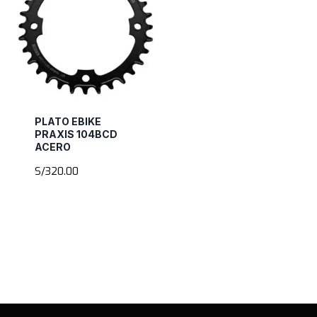
PLATO EBIKE
PRAXIS 104BCD
ACERO
S/
320.00