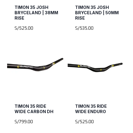
TIMON 35 JOSH
TIMON 35 JOSH
BRYCELAND | 38MM
BRYCELAND | 50MM
RISE
RISE
S/
525.00
S/
535.00
TIMON 35 RIDE
TIMON 35 RIDE
WIDE CARBON DH
WIDE ENDURO
S/
799.00
S/
525.00