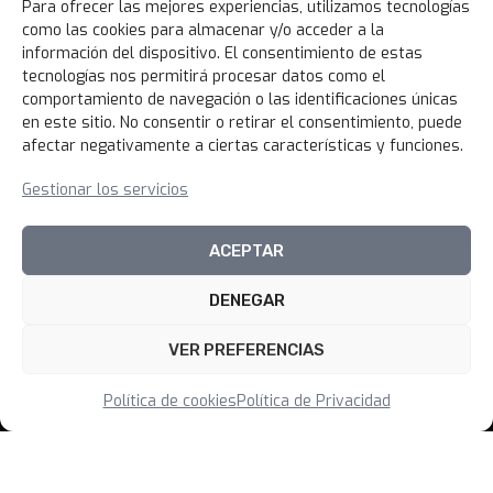
Para ofrecer las mejores experiencias, utilizamos tecnologías
Política de Privacidad
como las cookies para almacenar y/o acceder a la
Política de Devoluciones
información del dispositivo. El consentimiento de estas
tecnologías nos permitirá procesar datos como el
Libro de Reclamaciones
comportamiento de navegación o las identificaciones únicas
en este sitio. No consentir o retirar el consentimiento, puede
afectar negativamente a ciertas características y funciones.
NOVEDADES
Gestionar los servicios
Unirme al canal
ACEPTAR
DENEGAR
© 2026 100xciento Perú
VER PREFERENCIAS
FILTRAR PRODUCTOS
Política de cookies
Política de Privacidad
CERRAR