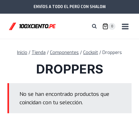
Saltar
ENVÍOS A TODO EL PERÚ CON SHALOM
al
contenido
0
Inicio
/
Tienda
/
Componentes
/
Cockpit
/
Droppers
DROPPERS
No se han encontrado productos que
coincidan con tu selección.