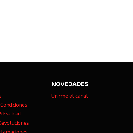
NOVEDADES
s
Unirme al canal
 Condiciones
Privacidad
 Devoluciones
eclamaciones