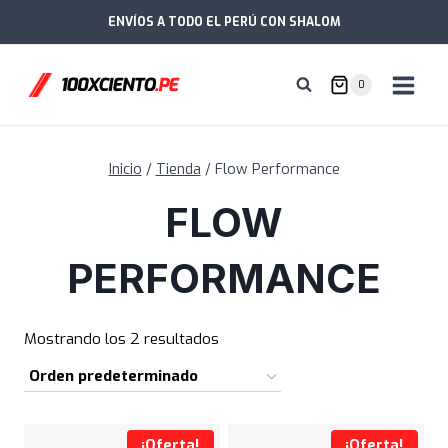
Saltar
ENVÍOS A TODO EL PERÚ CON SHALOM
al
contenido
0
Inicio
/
Tienda
/
Flow Performance
FLOW
PERFORMANCE
Mostrando los 2 resultados
¡Oferta!
¡Oferta!