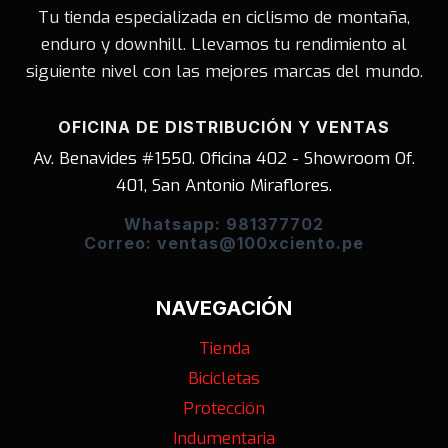
Tu tienda especializada en ciclismo de montaña,
enduro y downhill. Llevamos tu rendimiento al
siguiente nivel con las mejores marcas del mundo.
OFICINA DE DISTRIBUCIÓN Y VENTAS
Av. Benavides #1550. Oficina 402 - Showroom Of.
401, San Antonio Miraflores.
Whatsapp: 981377702
Correo: ventas@100xciento.pe
NAVEGACIÓN
Tienda
Bicicletas
Protección
Indumentaria