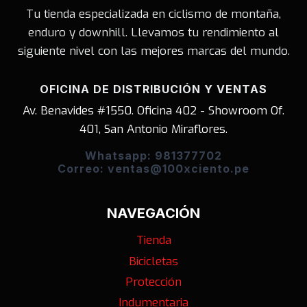
Tu tienda especializada en ciclismo de montaña,
enduro y downhill. Llevamos tu rendimiento al
siguiente nivel con las mejores marcas del mundo.
OFICINA DE DISTRIBUCIÓN Y VENTAS
Av. Benavides #1550. Oficina 402 - Showroom Of.
401, San Antonio Miraflores.
Whatsapp: 981377702
Correo: ventas@100xciento.pe
NAVEGACIÓN
Tienda
Bicicletas
Protección
Indumentaria