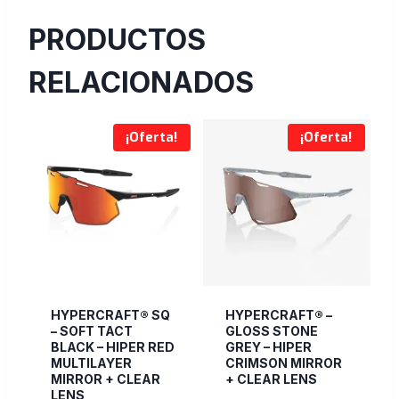
PRODUCTOS
RELACIONADOS
¡Oferta!
¡Oferta!
HYPERCRAFT® SQ
HYPERCRAFT® –
– SOFT TACT
GLOSS STONE
BLACK – HIPER RED
GREY – HIPER
MULTILAYER
CRIMSON MIRROR
MIRROR + CLEAR
+ CLEAR LENS
LENS