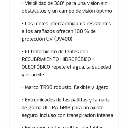
• Visibilidad de 360° para una visión sin
obstáculos y un campo de visión óptimo
• Las lentes intercambiables resistentes
a los arañazos ofrecen 100 % de
protección UV (UV400)
• El tratamiento de lentes con
RECUBRIMIENTO HIDROFÓBICO +
OLEOFÓBICO repele el agua, la suciedad
y el aceite
• Marco TR90 robusto, flexible y ligero
• Extremidades de las patillas y la nariz
de goma ULTRA-GRIP para un ajuste
seguro, incluso con transpiración intensa
• Extremos de las patillas ajustables