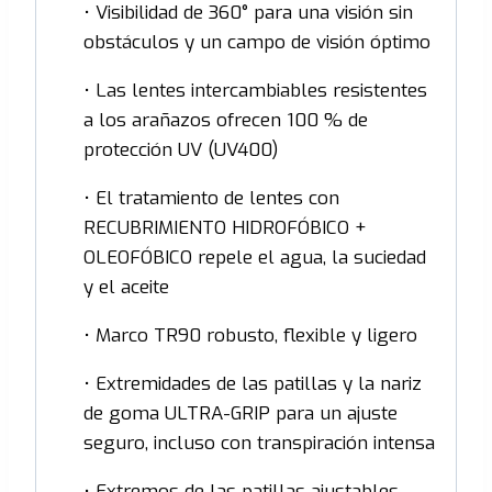
• Visibilidad de 360° para una visión sin
obstáculos y un campo de visión óptimo
• Las lentes intercambiables resistentes
a los arañazos ofrecen 100 % de
protección UV (UV400)
• El tratamiento de lentes con
RECUBRIMIENTO HIDROFÓBICO +
OLEOFÓBICO repele el agua, la suciedad
y el aceite
• Marco TR90 robusto, flexible y ligero
• Extremidades de las patillas y la nariz
de goma ULTRA-GRIP para un ajuste
seguro, incluso con transpiración intensa
• Extremos de las patillas ajustables