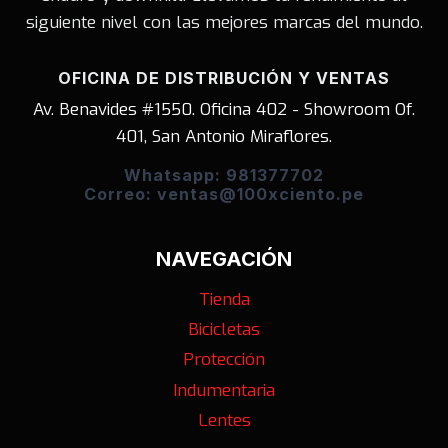
siguiente nivel con las mejores marcas del mundo.
OFICINA DE DISTRIBUCIÓN Y VENTAS
Av. Benavides #1550. Oficina 402 - Showroom Of.
401, San Antonio Miraflores.
Whatsapp: 981377702
Correo: ventas@100xciento.pe
NAVEGACIÓN
Tienda
Bicicletas
Protección
Indumentaria
Lentes