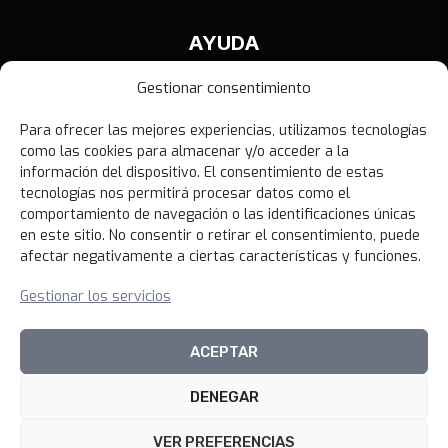
AYUDA
Contáctanos
Gestionar consentimiento
Términos y Condiciones
Para ofrecer las mejores experiencias, utilizamos tecnologías
Política de Privacidad
como las cookies para almacenar y/o acceder a la
Política de Devoluciones
información del dispositivo. El consentimiento de estas
tecnologías nos permitirá procesar datos como el
Libro de Reclamaciones
comportamiento de navegación o las identificaciones únicas
en este sitio. No consentir o retirar el consentimiento, puede
afectar negativamente a ciertas características y funciones.
NOVEDADES
Gestionar los servicios
Unirme al canal
ACEPTAR
DENEGAR
© 2026 100xciento Perú
VER PREFERENCIAS