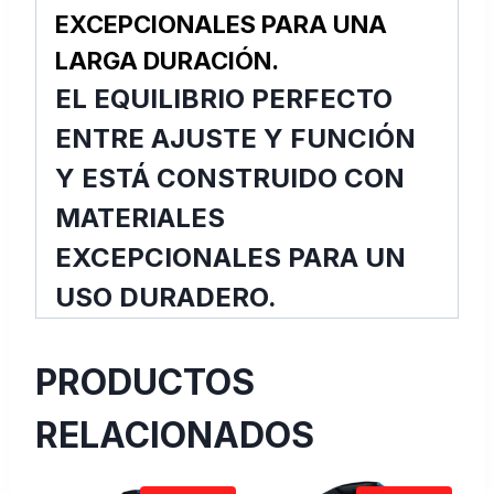
EXCEPCIONALES PARA UNA
LARGA DURACIÓN.
EL EQUILIBRIO PERFECTO
ENTRE AJUSTE Y FUNCIÓN
Y ESTÁ CONSTRUIDO CON
MATERIALES
EXCEPCIONALES PARA UN
USO DURADERO.
PRODUCTOS
RELACIONADOS