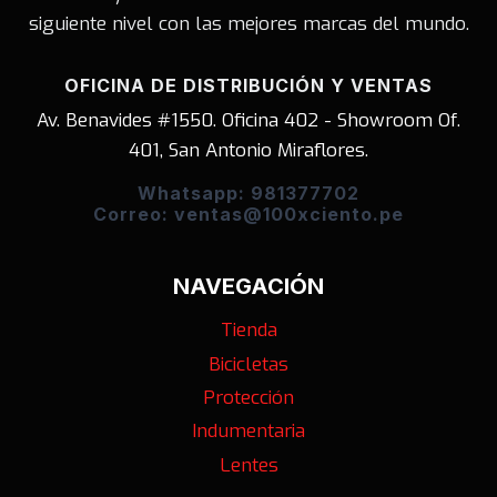
siguiente nivel con las mejores marcas del mundo.
OFICINA DE DISTRIBUCIÓN Y VENTAS
Av. Benavides #1550. Oficina 402 - Showroom Of.
401, San Antonio Miraflores.
Whatsapp: 981377702
Correo: ventas@100xciento.pe
NAVEGACIÓN
Tienda
Bicicletas
Protección
Indumentaria
Lentes