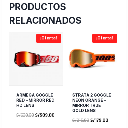
PRODUCTOS
RELACIONADOS
¡Oferta!
¡Oferta!
ARMEGA GOGGLE
STRATA 2 GOGGLE
RED – MIRROR RED
NEON ORANGE –
HD LENS
MIRROR TRUE
GOLD LENS
El
El
S/
630.00
S/
509.00
El
El
S/
215.00
S/
179.00
precio
precio
precio
precio