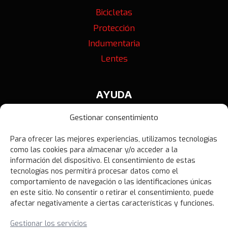
Bicicletas
Protección
Indumentaria
Lentes
AYUDA
Contáctanos
Gestionar consentimiento
Términos y Condiciones
Para ofrecer las mejores experiencias, utilizamos tecnologías
Política de Privacidad
como las cookies para almacenar y/o acceder a la
Política de Devoluciones
información del dispositivo. El consentimiento de estas
tecnologías nos permitirá procesar datos como el
Libro de Reclamaciones
comportamiento de navegación o las identificaciones únicas
en este sitio. No consentir o retirar el consentimiento, puede
afectar negativamente a ciertas características y funciones.
NOVEDADES
Gestionar los servicios