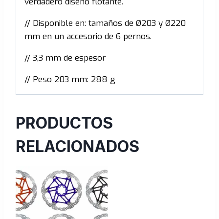
verdadero diseño flotante.
// Disponible en: tamaños de Ø203 y Ø220
mm en un accesorio de 6 pernos.
// 3,3 mm de espesor
// Peso 203 mm: 288 g
PRODUCTOS
RELACIONADOS