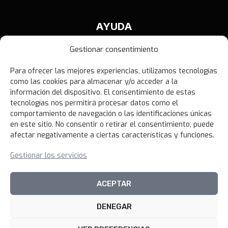
AYUDA
Contáctanos
Gestionar consentimiento
Términos y Condiciones
Para ofrecer las mejores experiencias, utilizamos tecnologías
Política de Privacidad
como las cookies para almacenar y/o acceder a la
Política de Devoluciones
información del dispositivo. El consentimiento de estas
tecnologías nos permitirá procesar datos como el
Libro de Reclamaciones
comportamiento de navegación o las identificaciones únicas
en este sitio. No consentir o retirar el consentimiento, puede
afectar negativamente a ciertas características y funciones.
NOVEDADES
Gestionar los servicios
Unirme al canal
ACEPTAR
DENEGAR
© 2026 100xciento Perú