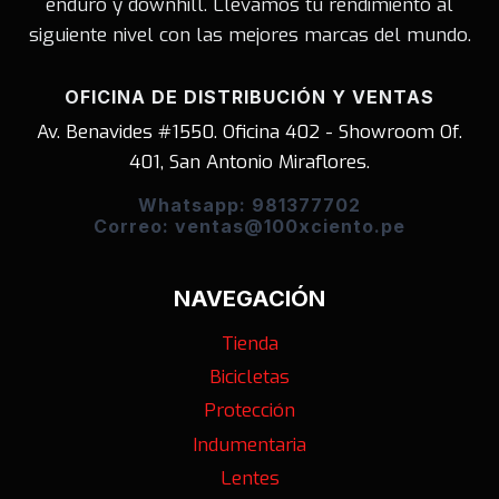
enduro y downhill. Llevamos tu rendimiento al
siguiente nivel con las mejores marcas del mundo.
OFICINA DE DISTRIBUCIÓN Y VENTAS
Av. Benavides #1550. Oficina 402 - Showroom Of.
401, San Antonio Miraflores.
Whatsapp: 981377702
Correo: ventas@100xciento.pe
NAVEGACIÓN
Tienda
Bicicletas
Protección
Indumentaria
Lentes