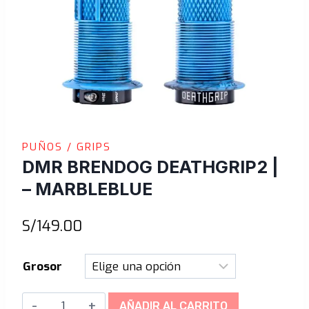
PUÑOS / GRIPS
DMR BRENDOG DEATHGRIP2 |
– MARBLEBLUE
S/
149.00
Grosor
DMR
AÑADIR AL CARRITO