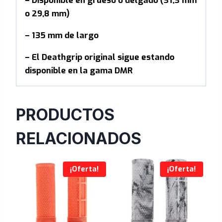
– Disponible en grueso o delgado (31,3 mm
o 29,8 mm)
– 135 mm de largo
– El Deathgrip original sigue estando
disponible en la gama DMR
PRODUCTOS
RELACIONADOS
¡Oferta!
¡Oferta!