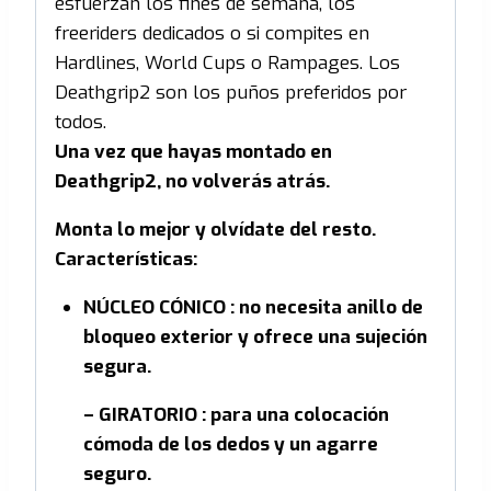
esfuerzan los fines de semana, los
freeriders dedicados o si compites en
Hardlines, World Cups o Rampages. Los
Deathgrip2 son los puños preferidos por
todos.
Una vez que hayas montado en
Deathgrip2, no volverás atrás.
Monta lo mejor y olvídate del resto.
Características:
NÚCLEO CÓNICO : no necesita anillo de
bloqueo exterior y ofrece una sujeción
segura.
– GIRATORIO : para una colocación
cómoda de los dedos y un agarre
seguro.