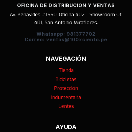
OFICINA DE DISTRIBUCIÓN Y VENTAS
Av. Benavides #1550. Oficina 402 - Showroom Of.
401, San Antonio Miraflores.
Whatsapp: 981377702
Correo: ventas@100xciento.pe
NAVEGACIÓN
Tienda
Bicicletas
Protección
Indumentaria
Lentes
AYUDA