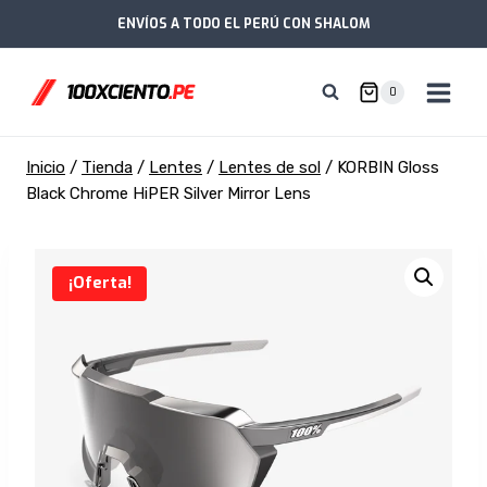
Saltar
ENVÍOS A TODO EL PERÚ CON SHALOM
al
contenido
0
Inicio
/
Tienda
/
Lentes
/
Lentes de sol
/
KORBIN Gloss
Black Chrome HiPER Silver Mirror Lens
¡Oferta!