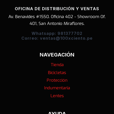
OFICINA DE DISTRIBUCIÓN Y VENTAS
Av. Benavides #1550. Oficina 402 - Showroom Of.
401, San Antonio Miraflores.
Whatsapp: 981377702
Correo: ventas@100xciento.pe
NAVEGACIÓN
Tienda
Bicicletas
Protección
Indumentaria
Lentes
AYUDA