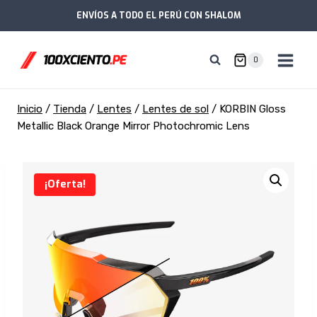
Saltar
ENVÍOS A TODO EL PERÚ CON SHALOM
al
contenido
0
Inicio
/
Tienda
/
Lentes
/
Lentes de sol
/
KORBIN Gloss
Metallic Black Orange Mirror Photochromic Lens
¡Oferta!