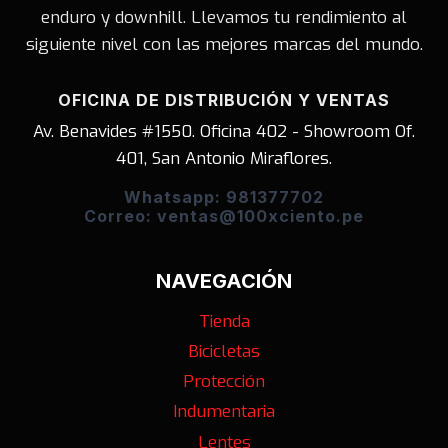
enduro y downhill. Llevamos tu rendimiento al
siguiente nivel con las mejores marcas del mundo.
OFICINA DE DISTRIBUCIÓN Y VENTAS
Av. Benavides #1550. Oficina 402 - Showroom Of.
401, San Antonio Miraflores.
Whatsapp: 981377702
Correo: ventas@100xciento.pe
NAVEGACIÓN
Tienda
Bicicletas
Protección
Indumentaria
Lentes