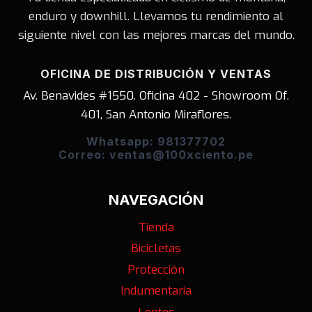
enduro y downhill. Llevamos tu rendimiento al
siguiente nivel con las mejores marcas del mundo.
OFICINA DE DISTRIBUCIÓN Y VENTAS
Av. Benavides #1550. Oficina 402 - Showroom Of.
401, San Antonio Miraflores.
Whatsapp: 981377702
Correo: ventas@100xciento.pe
NAVEGACIÓN
Tienda
Bicicletas
Protección
Indumentaria