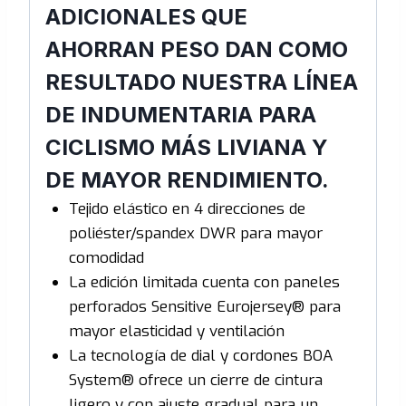
ADICIONALES QUE
AHORRAN PESO DAN COMO
RESULTADO NUESTRA LÍNEA
DE INDUMENTARIA PARA
CICLISMO MÁS LIVIANA Y
DE MAYOR RENDIMIENTO.
Tejido elástico en 4 direcciones de
poliéster/spandex DWR para mayor
comodidad
La edición limitada cuenta con paneles
perforados Sensitive Eurojersey® para
mayor elasticidad y ventilación
La tecnología de dial y cordones BOA
System® ofrece un cierre de cintura
ligero y con ajuste gradual para un