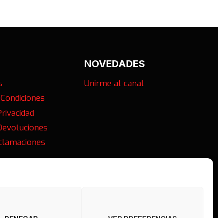
NOVEDADES
s
Unirme al canal
 Condiciones
Privacidad
 Devoluciones
eclamaciones