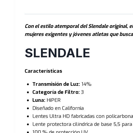
Con el estilo atemporal del Slendale original
mujeres exigentes y jóvenes atletas que buscan
SLENDALE
Características
Transmisión de Luz:
14%
Categoría de Filtro:
3
Luna:
HiPER
Diseñado en California
Lentes Ultra HD fabricadas con policarbona
Lente protectora cilíndrica de base 5,5 para
100 % de protección UV