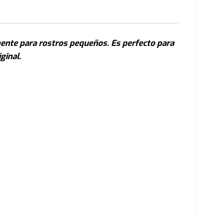
mente para rostros pequeños. Es perfecto para
ginal.