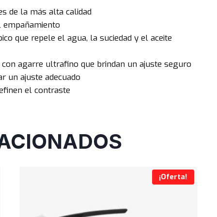
s de la más alta calidad
 el empañamiento
co que repele el agua, la suciedad y el aceite
 con agarre ultrafino que brindan un ajuste seguro
ar un ajuste adecuado
finen el contraste
ACIONADOS
¡Oferta!