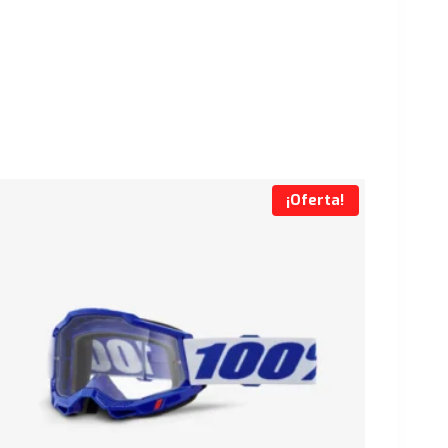
¡Oferta!