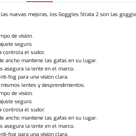
 las nuevas mejoras, los Goggles Strata 2 son las goggl
po de visión.
ajuste seguro.
 controla el sudor.
de ancho mantiene las gafas en su lugar.
s asegura la lente en el marco.
ti-fog para una visión clara.
los mismos lentes y desprendimientos.
po de visión.
ajuste seguro.
 controla el sudor.
de ancho mantiene las gafas en su lugar.
s asegura la lente en el marco.
ti-fog para una visión clara.