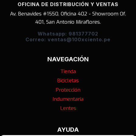
OFICINA DE DISTRIBUCIÓN Y VENTAS
Av. Benavides #1550. Oficina 402 - Showroom Of.
401, San Antonio Miraflores.
Whatsapp: 981377702
Correo: ventas@100xciento.pe
NAVEGACIÓN
Tienda
Bicicletas
Protección
Indumentaria
Lentes
AYUDA