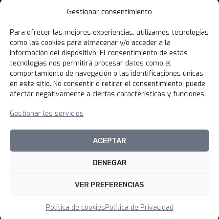
Contáctanos
Gestionar consentimiento
Términos y Condiciones
Para ofrecer las mejores experiencias, utilizamos tecnologías
Política de Privacidad
como las cookies para almacenar y/o acceder a la
Política de Devoluciones
información del dispositivo. El consentimiento de estas
tecnologías nos permitirá procesar datos como el
Libro de Reclamaciones
comportamiento de navegación o las identificaciones únicas
en este sitio. No consentir o retirar el consentimiento, puede
afectar negativamente a ciertas características y funciones.
NOVEDADES
Gestionar los servicios
Unirme al canal
ACEPTAR
DENEGAR
© 2026 100xciento Perú
VER PREFERENCIAS
Política de cookies
Política de Privacidad