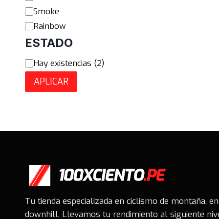
Smoke
Rainbow
ESTADO
Estado
Hay existencias
(
2
)
APLICAR
Tu tienda especializada en ciclismo de montaña, e
downhill. Llevamos tu rendimiento al siguiente niv