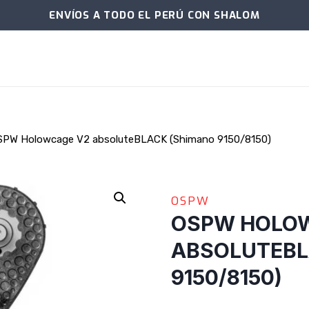
ENVÍOS A TODO EL PERÚ CON SHALOM
SPW Holowcage V2 absoluteBLACK (Shimano 9150/8150)
OSPW
OSPW HOLO
ABSOLUTEBL
9150/8150)