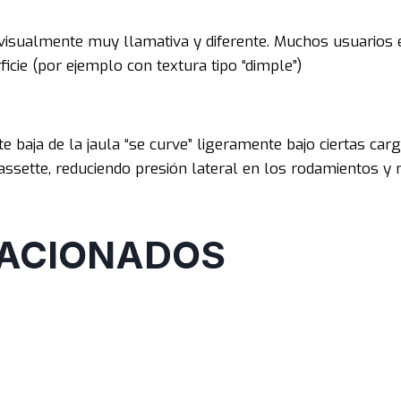
 visualmente muy llamativa y diferente. Muchos usuarios
ficie (por ejemplo con textura tipo “dimple”)
e baja de la jaula “se curve” ligeramente bajo ciertas carg
assette, reduciendo presión lateral en los rodamientos y m
ACIONADOS