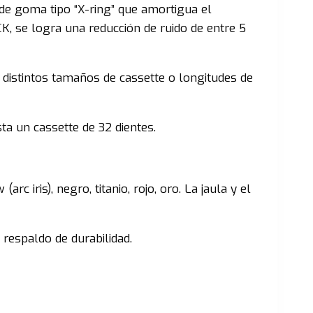
 de goma tipo “X-ring” que amortigua el
, se logra una reducción de ruido de entre 5
a distintos tamaños de cassette o longitudes de
a un cassette de 32 dientes.
rc iris), negro, titanio, rojo, oro. La jaula y el
respaldo de durabilidad.