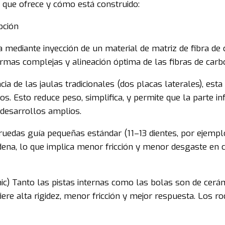
 que ofrece y cómo está construido:
pción
a mediante inyección de un material de matriz de fibra de 
rmas complejas y alineación óptima de las fibras de carb
a de las jaulas tradicionales (dos placas laterales), esta 
. Esto reduce peso, simplifica, y permite que la parte inf
 desarrollos amplios.
uedas guía pequeñas estándar (11–13 dientes, por ejempl
 cadena, lo que implica menor fricción y menor desgaste 
 Tanto las pistas internas como las bolas son de cerámic
onfiere alta rigidez, menor fricción y mejor respuesta. Lo