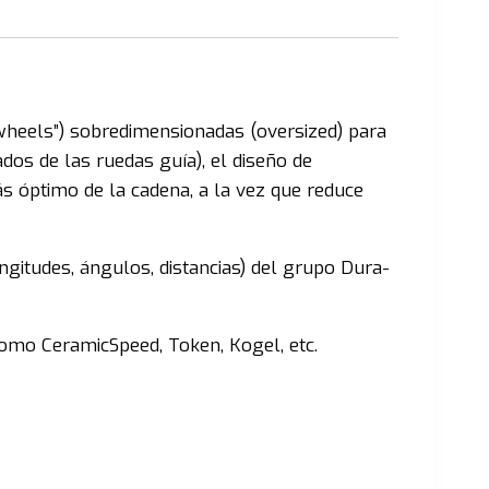
heels”) sobredimensionadas (oversized) para
ados de las ruedas guía), el diseño de
 óptimo de la cadena, a la vez que reduce
itudes, ángulos, distancias) del grupo Dura-
omo CeramicSpeed, Token, Kogel, etc.