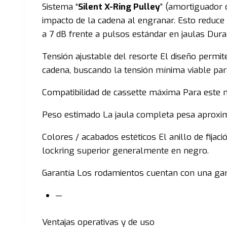
Sistema “
Silent X-Ring Pulley
” (amortiguador 
impacto de la cadena al engranar. Esto reduce
a 7 dB frente a pulsos estándar en jaulas Dura
Tensión ajustable del resorte El diseño permite
cadena, buscando la tensión mínima viable para 
Compatibilidad de cassette máxima Para este m
Peso estimado La jaula completa pesa apro
Colores / acabados estéticos El anillo de fijación
lockring superior generalmente en negro.
Garantía Los rodamientos cuentan con una gara
—
Ventajas operativas y de uso