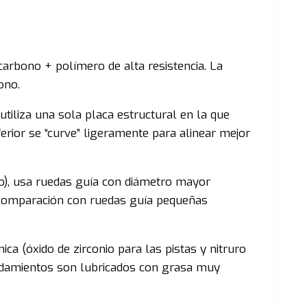
carbono + polímero de alta resistencia. La
ono.
utiliza una sola placa estructural en la que
erior se “curve” ligeramente para alinear mejor
o), usa ruedas guía con diámetro mayor
en comparación con ruedas guía pequeñas
a (óxido de zirconio para las pistas y nitruro
s rodamientos son lubricados con grasa muy