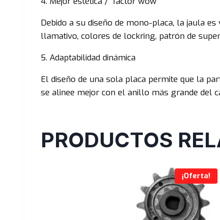
4. Mejor estética / “factor wow”
Debido a su diseño de mono-placa, la jaula es
llamativo, colores de lockring, patrón de super
5. Adaptabilidad dinámica
El diseño de una sola placa permite que la part
se alinee mejor con el anillo más grande del c
PRODUCTOS REL
¡Oferta!