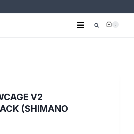
0
WCAGE V2
ACK (SHIMANO