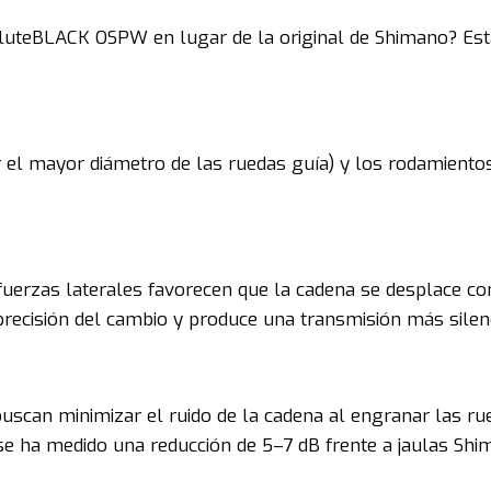
soluteBLACK OSPW en lugar de la original de Shimano? Est
r el mayor diámetro de las ruedas guía) y los rodamientos
 fuerzas laterales favorecen que la cadena se desplace c
 precisión del cambio y produce una transmisión más silen
 buscan minimizar el ruido de la cadena al engranar las ru
 se ha medido una reducción de 5–7 dB frente a jaulas Shi