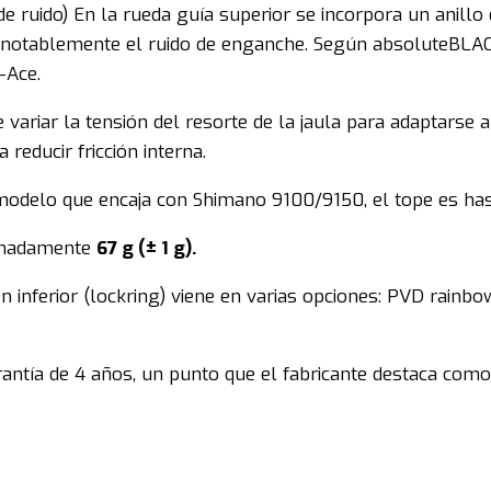
de ruido) En la rueda guía superior se incorpora un anillo
 notablemente el ruido de enganche. Según absoluteBLACK
-Ace.
 variar la tensión del resorte de la jaula para adaptarse 
reducir fricción interna.
odelo que encaja con Shimano 9100/9150, el tope es hast
ximadamente
67 g (± 1 g).
 inferior (lockring) viene en varias opciones: PVD rainbow (a
ntía de 4 años, un punto que el fabricante destaca como 