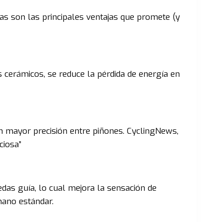
as son las principales ventajas que promete (y
 cerámicos, se reduce la pérdida de energía en
on mayor precisión entre piñones. CyclingNews,
ciosa”
edas guía, lo cual mejora la sensación de
mano estándar.