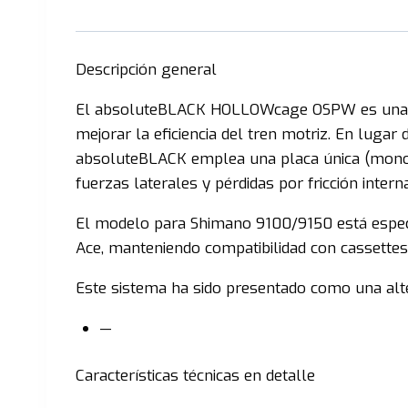
Descripción general
El absoluteBLACK HOLLOWcage OSPW es una jaul
mejorar la eficiencia del tren motriz. En lugar
absoluteBLACK emplea una placa única (mono-p
fuerzas laterales y pérdidas por fricción interna
El modelo para Shimano 9100/9150 está especí
Ace, manteniendo compatibilidad con cassettes 
Este sistema ha sido presentado como una alt
—
Características técnicas en detalle