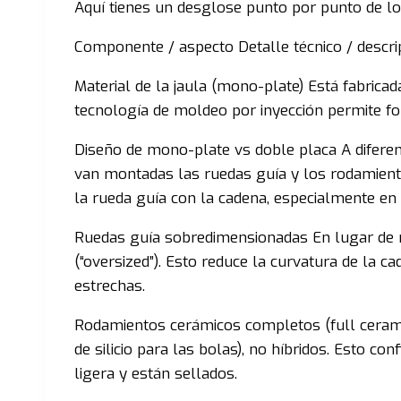
Aquí tienes un desglose punto por punto de lo
Componente / aspecto Detalle técnico / descri
Material de la jaula (mono-plate) Está fabricad
tecnología de moldeo por inyección permite fo
Diseño de mono-plate vs doble placa A diferenci
van montadas las ruedas guía y los rodamientos
la rueda guía con la cadena, especialmente en
Ruedas guía sobredimensionadas En lugar de r
(“oversized”). Esto reduce la curvatura de la
estrechas.
Rodamientos cerámicos completos (full ceramic)
de silicio para las bolas), no híbridos. Esto c
ligera y están sellados.