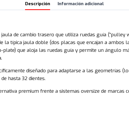
Descripción
Información adicional
a de cambio trasero que utiliza ruedas guía (“pulley w
 de la típica jaula doble (dos placas que encajan a ambos l
late) que aloja las ruedas guía y permite un ángulo más
.
ficamente diseñado para adaptarse a las geometrías (long
de hasta 32 dientes.
ernativa premium frente a sistemas oversize de marcas c