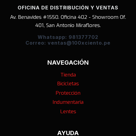
OFICINA DE DISTRIBUCIÓN Y VENTAS
Av. Benavides #1550. Oficina 402 - Showroom Of.
401, San Antonio Miraflores.
Whatsapp: 981377702
Correo: ventas@100xciento.pe
NAVEGACIÓN
Tienda
Bicicletas
Protección
Indumentaria
Lentes
AYUDA