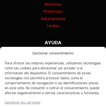
Bicicletas
Protección
Indumentaria
Lentes
AYUDA
Contáctanos
Gestionar consentimiento
Términos y Condiciones
Para ofrecer las mejores experiencias, utilizamos tecnologías
Política de Privacidad
como las cookies para almacenar y/o acceder a la
Política de Devoluciones
información del dispositivo. El consentimiento de estas
tecnologías nos permitirá procesar datos como el
Libro de Reclamaciones
comportamiento de navegación o las identificaciones únicas
en este sitio. No consentir o retirar el consentimiento, puede
afectar negativamente a ciertas características y funciones.
NOVEDADES
Gestionar los servicios