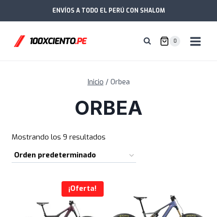
Saltar
ENVÍOS A TODO EL PERÚ CON SHALOM
al
contenido
0
Inicio
/
Orbea
ORBEA
Mostrando los 9 resultados
¡Oferta!