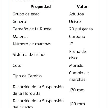
Propiedad
Valor
Grupo de edad
Adultos
Género
Unisex
Tamaño de la Rueda
29 pulgadas
Material
Carbono
Número de marchas
12
Freno de
Sistema de frenos
disco
Color
Morado
Cambio de
Tipo de Cambio
marchas
Recorrido de la Suspensión
170 mm
de la Horquilla
Recorrido de la Suspensión
160 mm
del Cuadro