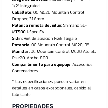
1/2″ Integrated
Caballete:
OC MC20 Mountain Control
Dropper, 31.6mm
Palanca remota del sillín:
Shimano SL-
MT500 I-Spec EV
Sillín:
Riel de aleación Fizik Taiga S
Potencia:
OC Mountain Control MC20, 0º
Manillar:
OC Mountain Control MC20 Alu SL,
Rise20, Ancho 800
Compartimento para equipaje:
Accesorios
Contenedores
* Las especificaciones pueden variar en
detalles en casos excepcionales, debido al
fabricante
PROPIEDADES