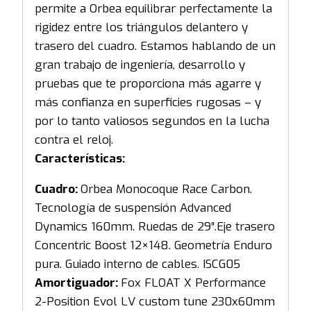
permite a Orbea equilibrar perfectamente la
rigidez entre los triángulos delantero y
trasero del cuadro. Estamos hablando de un
gran trabajo de ingeniería, desarrollo y
pruebas que te proporciona más agarre y
más confianza en superficies rugosas – y
por lo tanto valiosos segundos en la lucha
contra el reloj.
Características:
Cuadro:
Orbea Monocoque Race Carbon.
Tecnología de suspensión Advanced
Dynamics 160mm. Ruedas de 29″.Eje trasero
Concentric Boost 12×148. Geometría Enduro
pura. Guiado interno de cables. ISCG05
Amortiguador:
Fox FLOAT X Performance
2-Position Evol LV custom tune 230x60mm