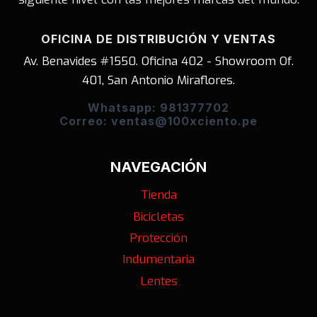
OFICINA DE DISTRIBUCIÓN Y VENTAS
Av. Benavides #1550. Oficina 402 - Showroom Of.
401, San Antonio Miraflores.
Whatsapp: 981377702
Correo: ventas@100xciento.pe
NAVEGACIÓN
Tienda
Bicicletas
Protección
Indumentaria
Lentes