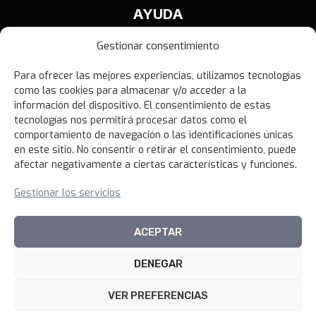
AYUDA
Contáctanos
Gestionar consentimiento
Términos y Condiciones
Para ofrecer las mejores experiencias, utilizamos tecnologías
Política de Privacidad
como las cookies para almacenar y/o acceder a la
Política de Devoluciones
información del dispositivo. El consentimiento de estas
tecnologías nos permitirá procesar datos como el
Libro de Reclamaciones
comportamiento de navegación o las identificaciones únicas
en este sitio. No consentir o retirar el consentimiento, puede
afectar negativamente a ciertas características y funciones.
NOVEDADES
Gestionar los servicios
Unirme al canal
ACEPTAR
DENEGAR
© 2026 100xciento Perú
VER PREFERENCIAS