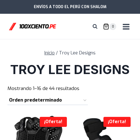
Saltar
ENVÍOS A TODO EL PERÚ CON SHALOM
al
contenido
0
Inicio
/
Troy Lee Designs
TROY LEE DESIGNS
Mostrando 1–16 de 44 resultados
¡Oferta!
¡Oferta!