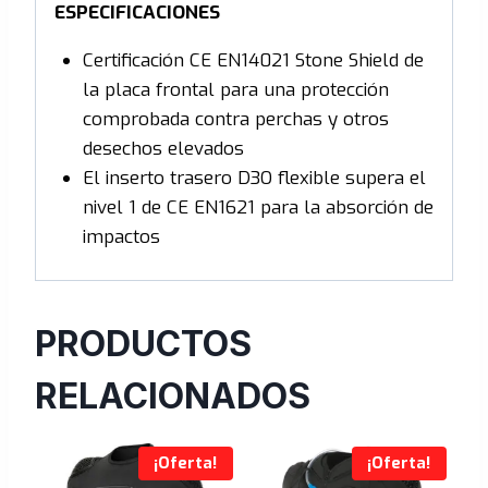
ESPECIFICACIONES
Certificación CE EN14021 Stone Shield de
la placa frontal para una protección
comprobada contra perchas y otros
desechos elevados
El inserto trasero D3O flexible supera el
nivel 1 de CE EN1621 para la absorción de
impactos
PRODUCTOS
RELACIONADOS
¡Oferta!
¡Oferta!