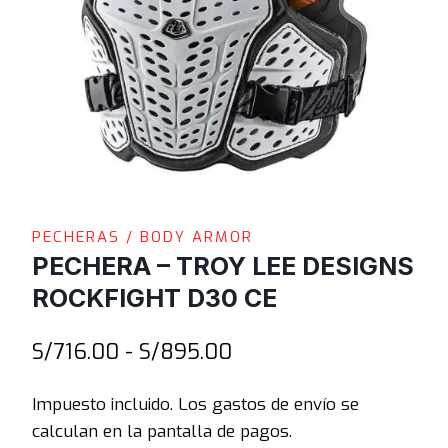
PECHERAS / BODY ARMOR
PECHERA – TROY LEE DESIGNS
ROCKFIGHT D30 CE
Rango
S/
716.00
-
S/
895.00
de
Impuesto incluido. Los gastos de envío se
precios:
calculan en la pantalla de pagos.