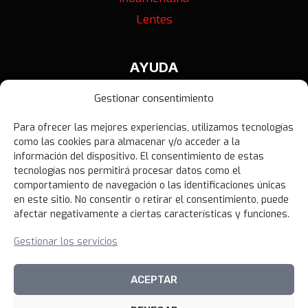
Lentes
AYUDA
Contáctanos
Gestionar consentimiento
Términos y Condiciones
Para ofrecer las mejores experiencias, utilizamos tecnologías
Política de Privacidad
como las cookies para almacenar y/o acceder a la
información del dispositivo. El consentimiento de estas
Política de Devoluciones
tecnologías nos permitirá procesar datos como el
Libro de Reclamaciones
comportamiento de navegación o las identificaciones únicas
en este sitio. No consentir o retirar el consentimiento, puede
afectar negativamente a ciertas características y funciones.
NOVEDADES
Gestionar los servicios
Unirme al canal
ACEPTAR