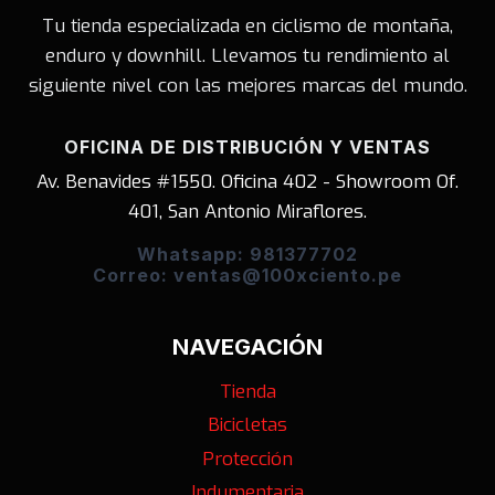
Tu tienda especializada en ciclismo de montaña,
enduro y downhill. Llevamos tu rendimiento al
siguiente nivel con las mejores marcas del mundo.
OFICINA DE DISTRIBUCIÓN Y VENTAS
Av. Benavides #1550. Oficina 402 - Showroom Of.
401, San Antonio Miraflores.
Whatsapp: 981377702
Correo: ventas@100xciento.pe
NAVEGACIÓN
Tienda
Bicicletas
Protección
Indumentaria