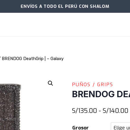
ENVÍOS A TODO EL PERÚ CON SHALOM
/
BRENDOG DeathGrip | – Galaxy
PUÑOS / GRIPS
BRENDOG DEA
S/
135.00
-
S/
140.00
Grosor