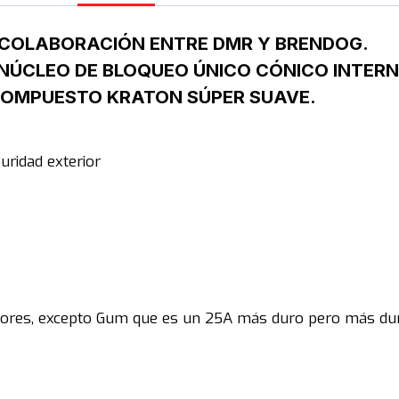
A COLABORACIÓN ENTRE DMR Y BRENDOG.
ÚCLEO DE BLOQUEO ÚNICO CÓNICO INTERN
 COMPUESTO KRATON SÚPER SUAVE.
uridad exterior
lores, excepto Gum que es un 25A más duro pero más du