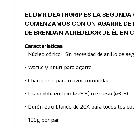
EL DMR DEATHGRIP ES LA SEGUND
COMENZAMOS CON UN AGARRE DE N
DE BRENDAN ALREDEDOR DE ÉL EN
Características
• Núcleo cónico | Sin necesidad de anillo de seg
• Waffle y Knurl para agarre
• Champiñón para mayor comodidad
• Disponible en Fino (ø29.8) o Grueso (ø31.3)
• Durómetro blando de 20A para todos los co
• 100g por par