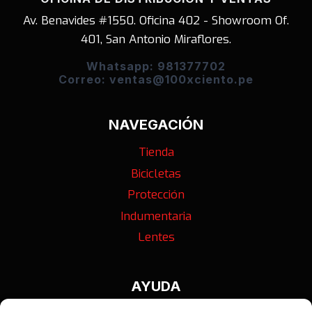
Av. Benavides #1550. Oficina 402 - Showroom Of.
401, San Antonio Miraflores.
Whatsapp: 981377702
Correo: ventas@100xciento.pe
NAVEGACIÓN
Tienda
Bicicletas
Protección
Indumentaria
Lentes
AYUDA