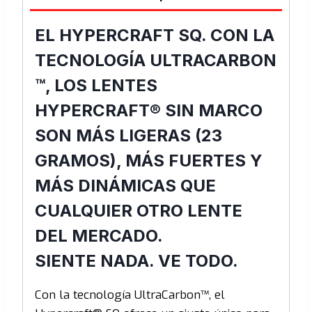
Lens
cantidad
EL HYPERCRAFT SQ. CON LA
TECNOLOGÍA ULTRACARBON
™, LOS LENTES
HYPERCRAFT® SIN MARCO
SON MÁS LIGERAS (23
GRAMOS), MÁS FUERTES Y
MÁS DINÁMICAS QUE
CUALQUIER OTRO LENTE
DEL MERCADO.
SIENTE NADA. VE TODO.
Con la tecnología UltraCarbon™, el