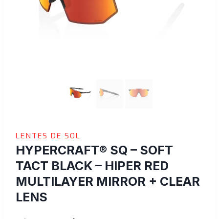
LENTES DE SOL
HYPERCRAFT® SQ – SOFT
TACT BLACK – HIPER RED
MULTILAYER MIRROR + CLEAR
LENS