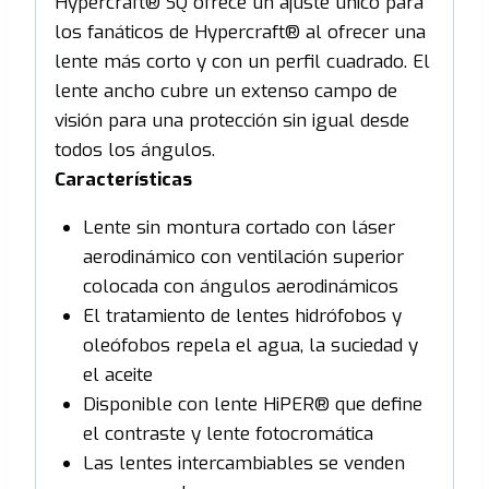
Hypercraft® SQ ofrece un ajuste único para
los fanáticos de Hypercraft® al ofrecer una
lente más corto y con un perfil cuadrado. El
lente ancho cubre un extenso campo de
visión para una protección sin igual desde
todos los ángulos.
Características
Lente sin montura cortado con láser
aerodinámico con ventilación superior
colocada con ángulos aerodinámicos
El tratamiento de lentes hidrófobos y
oleófobos repela el agua, la suciedad y
el aceite
Disponible con lente HiPER® que define
el contraste y lente fotocromática
Las lentes intercambiables se venden