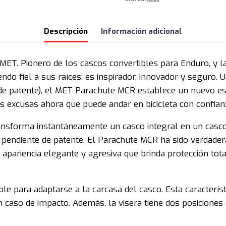
Descripción
Información adicional
MET. Pionero de los cascos convertibles para Enduro, y la
do fiel a sus raíces: es inspirador, innovador y seguro. 
e de patente), el MET Parachute MCR establece un nuevo e
ás excusas ahora que puede andar en bicicleta con confianz
nsforma instantáneamente un casco integral en un casco 
 pendiente de patente. El Parachute MCR ha sido verdad
apariencia elegante y agresiva que brinda protección total,
ible para adaptarse a la carcasa del casco. Esta característ
en caso de impacto. Además, la visera tiene dos posiciones 