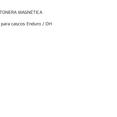
ENTONERA MAGNÉTICA
o para cascos Enduro / DH