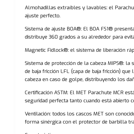
Almohadillas extraíbles y lavables: el Parac
ajuste perfecto.
Sistema de ajuste BOA®: El BOA FS1® presenta u
distribuye 360 grados a su alrededor para evit
Magnetic Fidlock®: el sistema de liberación rápi
Sistema de protección de la cabeza MIPS®: la s
de baja fricción LFL (capa de baja fricción) qu
cabeza en caso de golpe, distribuyendo los da
Certificación ASTM: El MET Parachute MCR está
seguridad perfecta tanto cuando está abierto 
Ventilación: todos los cascos MET son conocido
forma sinérgica con el protector de barbilla tr