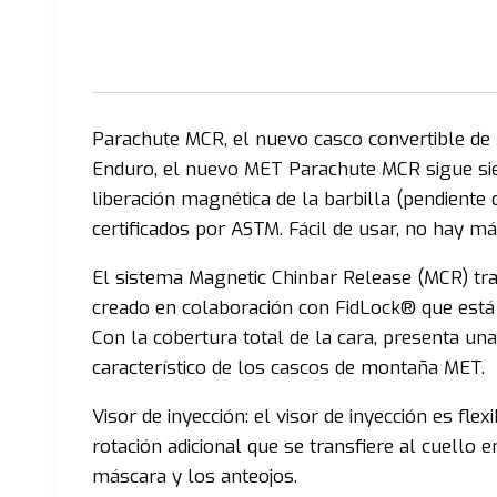
Parachute MCR, el nuevo casco convertible de 
Enduro, el nuevo MET Parachute MCR sigue sien
liberación magnética de la barbilla (pendient
certificados por ASTM. Fácil de usar, no hay m
El sistema Magnetic Chinbar Release (MCR) tra
creado en colaboración con FidLock® que está
Con la cobertura total de la cara, presenta una 
característico de los cascos de montaña MET.
Visor de inyección: el visor de inyección es flex
rotación adicional que se transfiere al cuello 
máscara y los anteojos.