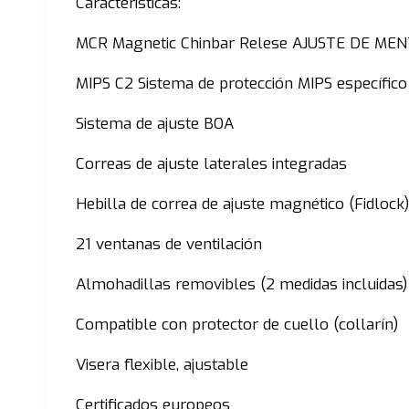
Caracteristicas:
MCR Magnetic Chinbar Relese AJUSTE DE M
MIPS C2 Sistema de protección MIPS específic
Sistema de ajuste BOA
Correas de ajuste laterales integradas
Hebilla de correa de ajuste magnético (Fidlock)
21 ventanas de ventilación
Almohadillas removibles (2 medidas incluidas)
Compatible con protector de cuello (collarín)
Visera flexible, ajustable
Certificados europeos