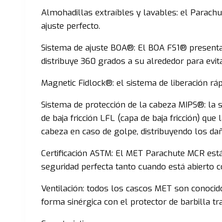
Almohadillas extraíbles y lavables: el Parac
ajuste perfecto.
Sistema de ajuste BOA®: El BOA FS1® presenta u
distribuye 360 grados a su alrededor para evit
Magnetic Fidlock®: el sistema de liberación rápi
Sistema de protección de la cabeza MIPS®: la s
de baja fricción LFL (capa de baja fricción) qu
cabeza en caso de golpe, distribuyendo los da
Certificación ASTM: El MET Parachute MCR está
seguridad perfecta tanto cuando está abierto 
Ventilación: todos los cascos MET son conocido
forma sinérgica con el protector de barbilla tr