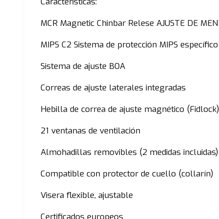
Caracteristicas:
MCR Magnetic Chinbar Relese AJUSTE DE M
MIPS C2 Sistema de protección MIPS específic
Sistema de ajuste BOA
Correas de ajuste laterales integradas
Hebilla de correa de ajuste magnético (Fidlock)
21 ventanas de ventilación
Almohadillas removibles (2 medidas incluidas)
Compatible con protector de cuello (collarín)
Visera flexible, ajustable
Certificados europeos