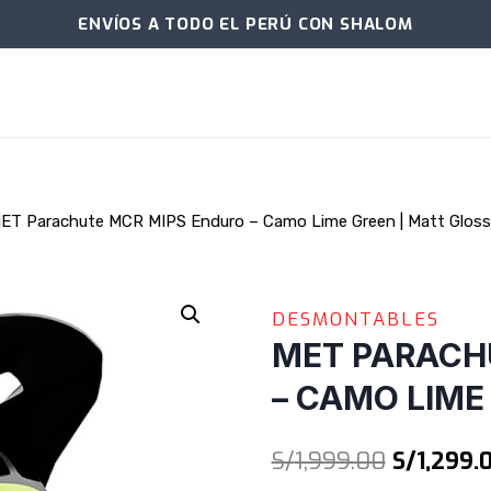
ENVÍOS A TODO EL PERÚ CON SHALOM
ET Parachute MCR MIPS Enduro – Camo Lime Green | Matt Gloss
DESMONTABLES
MET PARACH
– CAMO LIME
El
S/
1,999.00
S/
1,299.