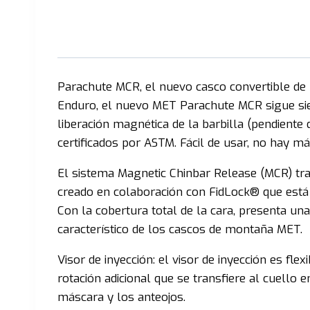
Parachute MCR, el nuevo casco convertible de 
Enduro, el nuevo MET Parachute MCR sigue sien
liberación magnética de la barbilla (pendient
certificados por ASTM. Fácil de usar, no hay m
El sistema Magnetic Chinbar Release (MCR) tra
creado en colaboración con FidLock® que está
Con la cobertura total de la cara, presenta una 
característico de los cascos de montaña MET.
Visor de inyección: el visor de inyección es flex
rotación adicional que se transfiere al cuello 
máscara y los anteojos.