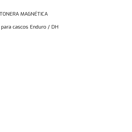
ENTONERA MAGNÉTICA
o para cascos Enduro / DH