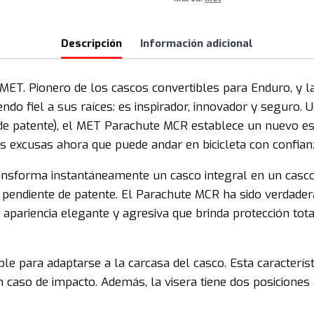
Gloss
cantidad
Descripción
Información adicional
MET. Pionero de los cascos convertibles para Enduro, y la
do fiel a sus raíces: es inspirador, innovador y seguro. 
e de patente), el MET Parachute MCR establece un nuevo e
ás excusas ahora que puede andar en bicicleta con confianz
nsforma instantáneamente un casco integral en un casco 
 pendiente de patente. El Parachute MCR ha sido verdad
apariencia elegante y agresiva que brinda protección total,
ible para adaptarse a la carcasa del casco. Esta característ
en caso de impacto. Además, la visera tiene dos posiciones 