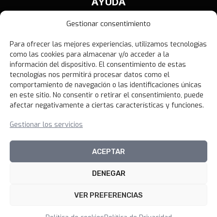
AYUDA
Contáctanos
Gestionar consentimiento
Términos y Condiciones
Para ofrecer las mejores experiencias, utilizamos tecnologías
Política de Privacidad
como las cookies para almacenar y/o acceder a la
Política de Devoluciones
información del dispositivo. El consentimiento de estas
tecnologías nos permitirá procesar datos como el
Libro de Reclamaciones
comportamiento de navegación o las identificaciones únicas
en este sitio. No consentir o retirar el consentimiento, puede
afectar negativamente a ciertas características y funciones.
NOVEDADES
Gestionar los servicios
Unirme al canal
ACEPTAR
DENEGAR
© 2026 100xciento Perú
VER PREFERENCIAS