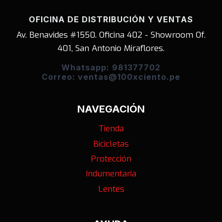
OFICINA DE DISTRIBUCIÓN Y VENTAS
Av. Benavides #1550. Oficina 402 - Showroom Of.
401, San Antonio Miraflores.
Whatsapp: 981377702
Correo: ventas@100xciento.pe
NAVEGACIÓN
Tienda
Bicicletas
Protección
Indumentaria
Lentes