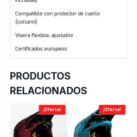
incluidas)
Compatible con protector de cuello
(collarín)
Visera flexible, ajustable
Certificados europeos
PRODUCTOS
RELACIONADOS
¡Oferta!
¡Oferta!