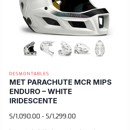
DESMONTABLES
MET PARACHUTE MCR MIPS
ENDURO – WHITE
IRIDESCENTE
Rango
S/
1,090.00
-
S/
1,299.00
de