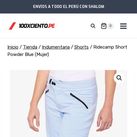
Saltar
ENVÍOS A TODO EL PERÚ CON SHALOM
al
contenido
0
Inicio
/
Tienda
/
Indumentaria
/
Shorts
/
Ridecamp Short
Powder Blue (Mujer)