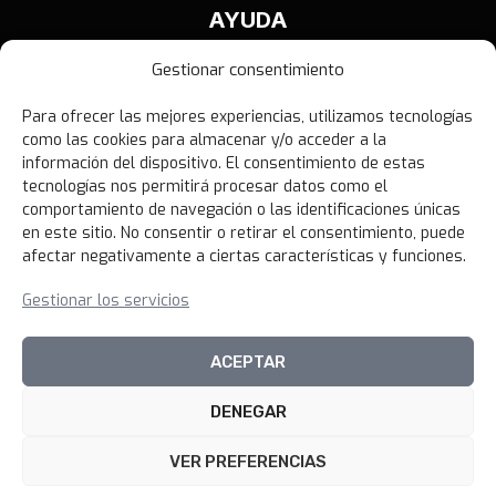
AYUDA
Contáctanos
Gestionar consentimiento
Términos y Condiciones
Para ofrecer las mejores experiencias, utilizamos tecnologías
Política de Privacidad
como las cookies para almacenar y/o acceder a la
Política de Devoluciones
información del dispositivo. El consentimiento de estas
tecnologías nos permitirá procesar datos como el
Libro de Reclamaciones
comportamiento de navegación o las identificaciones únicas
en este sitio. No consentir o retirar el consentimiento, puede
afectar negativamente a ciertas características y funciones.
NOVEDADES
Gestionar los servicios
Unirme al canal
ACEPTAR
DENEGAR
© 2026 100xciento Perú
VER PREFERENCIAS