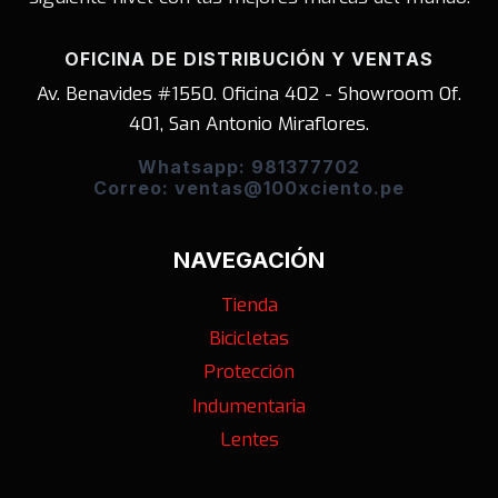
OFICINA DE DISTRIBUCIÓN Y VENTAS
Av. Benavides #1550. Oficina 402 - Showroom Of.
401, San Antonio Miraflores.
Whatsapp: 981377702
Correo: ventas@100xciento.pe
NAVEGACIÓN
Tienda
Bicicletas
Protección
Indumentaria
Lentes