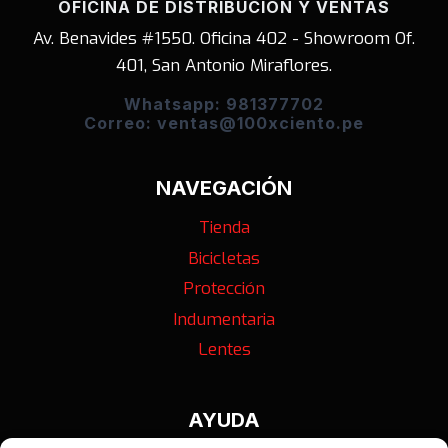
OFICINA DE DISTRIBUCIÓN Y VENTAS
Av. Benavides #1550. Oficina 402 - Showroom Of.
401, San Antonio Miraflores.
Whatsapp: 981377702
Correo: ventas@100xciento.pe
NAVEGACIÓN
Tienda
Bicicletas
Protección
Indumentaria
Lentes
AYUDA