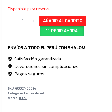
precio
precio
Disponible para reserva
original
actual
SPEEDCRAFT®
era:
es:
AÑADIR AL CARRITO
Polished
S/989.00.
S/649.00.
PEDIR AHORA
Translucent
GreyRose
Gold
ENVÍOS A TODO EL PERÚ CON SHALOM
Photochromic
Satisfacción garantizada
Mirror
Devoluciones sin complicaciones
cantidad
Pagos seguros
SKU:
60007-00034
Categoría:
Lentes de sol
Marca:
100%