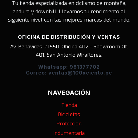
Tu tienda especializada en ciclismo de montaña,
enduro y downhill. Llevamos tu rendimiento al
siguiente nivel con las mejores marcas del mundo.
OFICINA DE DISTRIBUCIÓN Y VENTAS
Av. Benavides #1550. Oficina 402 - Showroom Of.
401, San Antonio Miraflores.
Whatsapp: 981377702
Correo: ventas@100xciento.pe
NAVEGACIÓN
Tienda
Bicicletas
Protección
Indumentaria