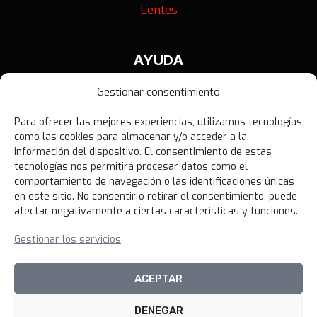
Lentes
AYUDA
Contáctanos
Gestionar consentimiento
Términos y Condiciones
Para ofrecer las mejores experiencias, utilizamos tecnologías
Política de Privacidad
como las cookies para almacenar y/o acceder a la
Política de Devoluciones
información del dispositivo. El consentimiento de estas
tecnologías nos permitirá procesar datos como el
Libro de Reclamaciones
comportamiento de navegación o las identificaciones únicas
en este sitio. No consentir o retirar el consentimiento, puede
afectar negativamente a ciertas características y funciones.
NOVEDADES
Gestionar los servicios
Unirme al canal
ACEPTAR
DENEGAR