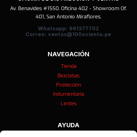
Av. Benavides #1550. Oficina 402 - Showroom Of.
401, San Antonio Miraflores.
Whatsapp: 981377702
Correo: ventas@100xciento.pe
NAVEGACIÓN
Tienda
Bicicletas
Protección
Indumentaria
Lentes
AYUDA