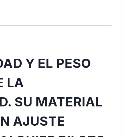
AD Y EL PESO
E LA
D. SU MATERIAL
UN AJUSTE