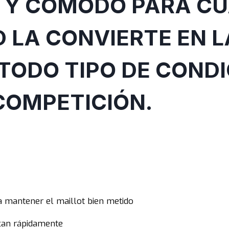
Y CÓMODO PARA CUA
D LA CONVIERTE EN 
TODO TIPO DE CONDI
COMPETICIÓN.
a mantener el maillot bien metido
can rápidamente