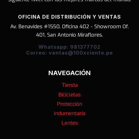
OFICINA DE DISTRIBUCIÓN Y VENTAS
Av. Benavides #1550. Oficina 402 - Showroom Of.
401, San Antonio Miraflores.
Whatsapp: 981377702
Correo: ventas@100xciento.pe
NAVEGACIÓN
Tienda
Bicicletas
Protección
Indumentaria
Lentes