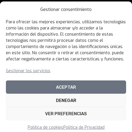
Contáctanos
Gestionar consentimiento
Términos y Condiciones
Para ofrecer las mejores experiencias, utilizamos tecnologías
Política de Privacidad
como las cookies para almacenar y/o acceder a la
Política de Devoluciones
información del dispositivo. El consentimiento de estas
tecnologías nos permitirá procesar datos como el
Libro de Reclamaciones
comportamiento de navegación o las identificaciones únicas
en este sitio. No consentir o retirar el consentimiento, puede
afectar negativamente a ciertas características y funciones.
NOVEDADES
Gestionar los servicios
Unirme al canal
ACEPTAR
DENEGAR
© 2026 100xciento Perú
VER PREFERENCIAS
Política de cookies
Política de Privacidad