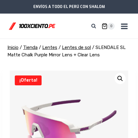
Saltar
ENVÍOS A TODO EL PERÚ CON SHALOM
al
contenido
0
Inicio
/
Tienda
/
Lentes
/
Lentes de sol
/
SLENDALE SL
Matte Chalk Purple Mirror Lens + Clear Lens
¡Oferta!