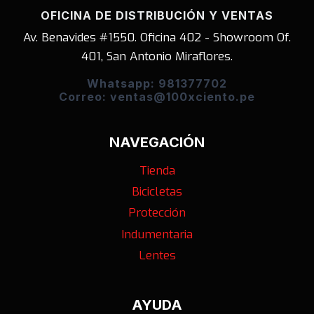
OFICINA DE DISTRIBUCIÓN Y VENTAS
Av. Benavides #1550. Oficina 402 - Showroom Of.
401, San Antonio Miraflores.
Whatsapp: 981377702
Correo: ventas@100xciento.pe
NAVEGACIÓN
Tienda
Bicicletas
Protección
Indumentaria
Lentes
AYUDA